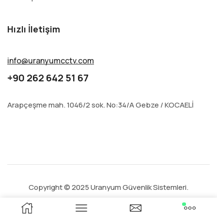
Hızlı İletişim
info@uranyumcctv.com
+90 262 642 51 67
Arapçeşme mah. 1046/2 sok. No:34/A Gebze / KOCAELİ
Copyright © 2025 Uranyum Güvenlik Sistemleri.