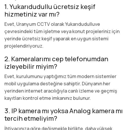
1. Yukarıdudullu ücretsiz keşif
hizmetiniz var mı?
Evet, Uranyum CCTV olarak Yukarıdudulluve
çevresindeki tüm işletme veya konut projeleriniz için
yerinde ücretsiz keşif yaparak en uygun sistemi
projelendiriyoruz.
2. Kameralarımı cep telefonumdan
izleyebilir miyim?
Evet, kurulumunu yaptığımız tüm modern sistemler
mobil uygulama desteğine sahiptir. Dünyanın her
yerinden internet aracılığıyla canlı izleme ve geçmiş
kayıtları kontrol etme imkanınız bulunur.
3. IP kamera mı yoksa Analog kamera mı
tercih etmeliyim?
İhtiyacınıza göre değişmekle birlikte, daha yüksek