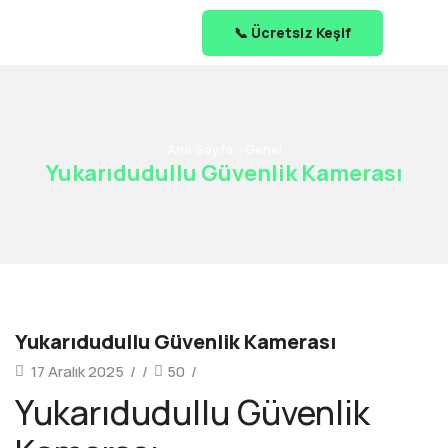
📞 Ücretsiz Keşif
Ana Sayfa
Genel
Yukarıdudullu Güvenlik Kamerası
Yukarıdudullu Güvenlik Kamerası
17 Aralık 2025
/
/
50
/
Yukarıdudullu Güvenlik