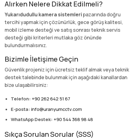
Alırken Nelere Dikkat Edilmeli?
Yukarıdudullu kamera sistemleri
pazarında doğru
tercihi yapmak için çözünürlük, gece görüş kalitesi,
mobil izleme desteği ve satış sonrası teknik servis
desteği gibi kriterleri mutlaka göz önünde
bulundurmalısınız.
Bizimle İletişime Geçin
Güvenlik projeniz için ücretsiz teklif almak veya teknik
destek talebinde bulunmak için aşağıdaki kanallardan
bize ulaşabilirsiniz:
Telefon:
+90 262 642 51 67
E-posta:
info@uranyumcctv.com
WhatsApp Destek:
+90 544 368 98 48
Sıkça Sorulan Sorular (SSS)