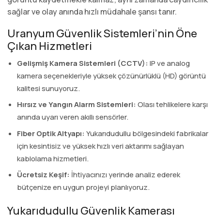
sağlar ve olay anında hızlı müdahale şansı tanır.
Uranyum Güvenlik Sistemleri’nin Öne
Çıkan Hizmetleri
Gelişmiş Kamera Sistemleri (CCTV):
IP ve analog
kamera seçenekleriyle yüksek çözünürlüklü (HD) görüntü
kalitesi sunuyoruz.
Hırsız ve Yangın Alarm Sistemleri:
Olası tehlikelere karşı
anında uyarı veren akıllı sensörler.
Fiber Optik Altyapı:
Yukarıdudullu bölgesindeki fabrikalar
için kesintisiz ve yüksek hızlı veri aktarımı sağlayan
kablolama hizmetleri.
Ücretsiz Keşif:
İhtiyacınızı yerinde analiz ederek
bütçenize en uygun projeyi planlıyoruz.
Yukarıdudullu Güvenlik Kamerası