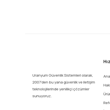
Hız
Uranyum Güvenlik Sistemleri olarak,
Ana
2007’den bu yana güvenlik ve iletişim
Hak
teknolojilerinde yenilikçi çözümler
Ürü
sunuyoruz.
Ref