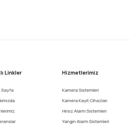
lı Linkler
Hizmetlerimiz
 Sayfa
Kamera Sistemleri
kımızda
Kamera Kayıt Cihazları
nlerimiz
Hırsız Alarm Sistemleri
eranslar
Yangın Alarm Sistemleri