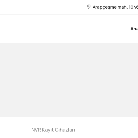
Arapçeşme mah. 1046
An
NVR Kayıt Cihazları