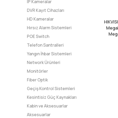
IP Kameralar
DVR Kayıt Cihazları
HD Kameralar
HIKVIS
Hırsız Alarm Sistemleri
Megabi
Mega
POE Switch
Telefon Santralleri
Yangın İhbar Sistemleri
Network Ürünleri
Monitörler
Fiber Optik
Geçiş Kontrol Sistemleri
Kesintisiz Güç Kaynakları
Kabin ve Aksesuarlar
Aksesuarlar