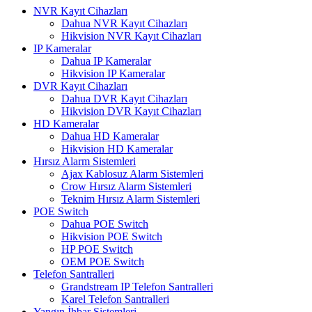
NVR Kayıt Cihazları
Dahua NVR Kayıt Cihazları
Hikvision NVR Kayıt Cihazları
IP Kameralar
Dahua IP Kameralar
Hikvision IP Kameralar
DVR Kayıt Cihazları
Dahua DVR Kayıt Cihazları
Hikvision DVR Kayıt Cihazları
HD Kameralar
Dahua HD Kameralar
Hikvision HD Kameralar
Hırsız Alarm Sistemleri
Ajax Kablosuz Alarm Sistemleri
Crow Hırsız Alarm Sistemleri
Teknim Hırsız Alarm Sistemleri
POE Switch
Dahua POE Switch
Hikvision POE Switch
HP POE Switch
OEM POE Switch
Telefon Santralleri
Grandstream IP Telefon Santralleri
Karel Telefon Santralleri
Yangın İhbar Sistemleri