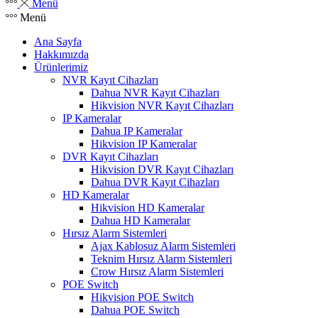
Menü
Menü
Ana Sayfa
Hakkımızda
Ürünlerimiz
NVR Kayıt Cihazları
Dahua NVR Kayıt Cihazları
Hikvision NVR Kayıt Cihazları
IP Kameralar
Dahua IP Kameralar
Hikvision IP Kameralar
DVR Kayıt Cihazları
Hikvision DVR Kayıt Cihazları
Dahua DVR Kayıt Cihazları
HD Kameralar
Hikvision HD Kameralar
Dahua HD Kameralar
Hırsız Alarm Sistemleri
Ajax Kablosuz Alarm Sistemleri
Teknim Hırsız Alarm Sistemleri
Crow Hırsız Alarm Sistemleri
POE Switch
Hikvision POE Switch
Dahua POE Switch