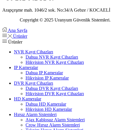
Arapçeşme mah. 1046/2 sok. No:34/A Gebze / KOCAELİ
Copyright © 2025 Uranyum Güvenlik Sistemleri.
Ana Sayfa
Ürünler
Ürünler
NVR Kayıt Cihazları
Dahua NVR Kayıt Cihazları
Hikvision NVR Kayıt Cihazları
IP Kameralar
Dahua IP Kameralar
Hikvision IP Kameralar
DVR Kayıt Cihazları
Dahua DVR Kayıt Cihazları
Hikvision DVR Kayıt Cihazları
HD Kameralar
Dahua HD Kameralar
Hikvision HD Kameralar
Hırsız Alarm Sistemleri
Ajax Kablosuz Alarm Sistemleri
Crow Hırsız Alarm Sistemleri