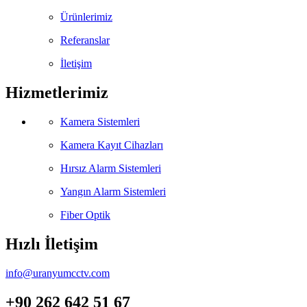
Ürünlerimiz
Referanslar
İletişim
Hizmetlerimiz
Kamera Sistemleri
Kamera Kayıt Cihazları
Hırsız Alarm Sistemleri
Yangın Alarm Sistemleri
Fiber Optik
Hızlı İletişim
info@uranyumcctv.com
+90 262 642 51 67