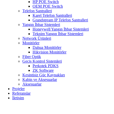
HP POE Switch
OEM POE Switch
Telefon Santralleri
Karel Telefon Santralleri
Grandstream IP Telefon Santralleri
Yangın İhbar Sistemleri
Honeywell Yangın İhbar Sistemleri
Teknim Yangın İhbar Sistemleri
Network Ürünleri
Monitörler
Dahua Monitörler
Hikvision Monitörler
Fiber Optik
Geçiş Kontrol Sistemleri
Perkotek PDKS
ZK Software
Kesintisiz Güç Kaynakları
Kabin ve Aksesuarlar
Aksesuarlar
Projeler
Referanslar
İletişim