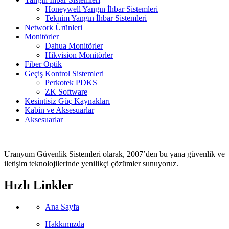
Honeywell Yangın İhbar Sistemleri
Teknim Yangın İhbar Sistemleri
Network Ürünleri
Monitörler
Dahua Monitörler
Hikvision Monitörler
Fiber Optik
Geçiş Kontrol Sistemleri
Perkotek PDKS
ZK Software
Kesintisiz Güç Kaynakları
Kabin ve Aksesuarlar
Aksesuarlar
Uranyum Güvenlik Sistemleri olarak, 2007’den bu yana güvenlik ve
iletişim teknolojilerinde yenilikçi çözümler sunuyoruz.
Hızlı Linkler
Ana Sayfa
Hakkımızda