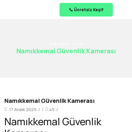
📞 Ücretsiz Keşif
Ana Sayfa
Genel
Namıkkemal Güvenlik Kamerası
Namıkkemal Güvenlik Kamerası
17 Aralık 2025
/
/
45
/
Namıkkemal Güvenlik