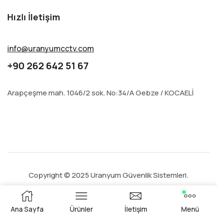
Hızlı İletişim
info@uranyumcctv.com
+90 262 642 51 67
Arapçeşme mah. 1046/2 sok. No:34/A Gebze / KOCAELİ
Copyright © 2025 Uranyum Güvenlik Sistemleri.
Ana Sayfa
Ürünler
İletişim
Menü