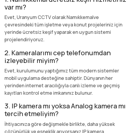
var mı?
Evet, Uranyum CCTV olarak Namıkkemalve
çevresindeki tüm işletme veya konut projeleriniz için
yerinde ücretsiz keşif yaparak en uygun sistemi
projelendiriyoruz.
2. Kameralarımı cep telefonumdan
izleyebilir miyim?
Evet, kurulumunu yaptığımız tüm modern sistemler
mobil uygulama desteğine sahiptir. Dünyanın her
yerinden internet aracılığıyla canlı izleme ve geçmiş
kayıtları kontrol etme imkanınız bulunur.
3. IP kamera mı yoksa Analog kamera mı
tercih etmeliyim?
İhtiyacınıza göre değişmekle birlikte, daha yüksek
çözünürlük ve esneklik arıyorsanız IP kamera