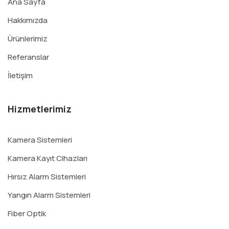
Ana Sayfa
Hakkımızda
Ürünlerimiz
Referanslar
İletişim
Hizmetlerimiz
Kamera Sistemleri
Kamera Kayıt Cihazları
Hırsız Alarm Sistemleri
Yangın Alarm Sistemleri
Fiber Optik