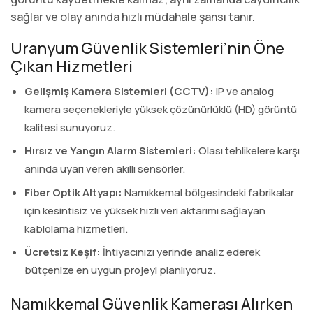
sağlar ve olay anında hızlı müdahale şansı tanır.
Uranyum Güvenlik Sistemleri’nin Öne
Çıkan Hizmetleri
Gelişmiş Kamera Sistemleri (CCTV):
IP ve analog
kamera seçenekleriyle yüksek çözünürlüklü (HD) görüntü
kalitesi sunuyoruz.
Hırsız ve Yangın Alarm Sistemleri:
Olası tehlikelere karşı
anında uyarı veren akıllı sensörler.
Fiber Optik Altyapı:
Namıkkemal bölgesindeki fabrikalar
için kesintisiz ve yüksek hızlı veri aktarımı sağlayan
kablolama hizmetleri.
Ücretsiz Keşif:
İhtiyacınızı yerinde analiz ederek
bütçenize en uygun projeyi planlıyoruz.
Namıkkemal Güvenlik Kamerası Alırken