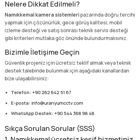
Nelere Dikkat Edilmeli?
Namıkkemal kamera sistemleri
pazarında doğru tercihi
yapmak için çözünürlük, gece görüş kalitesi, mobil
izleme desteği ve satış sonrası teknik servis desteği
gibi kriterleri mutlaka göz önünde bulundurmalısınız.
Bizimle İletişime Geçin
Güvenlik projeniz için ücretsiz teklif almak veya teknik
destek talebinde bulunmak için aşağıdaki kanallardan
bize ulaşabilirsiniz:
Telefon:
+90 262 642 51 67
E-posta:
info@uranyumcctv.com
WhatsApp Destek:
+90 544 368 98 48
Sıkça Sorulan Sorular (SSS)
1. Namıkkemal ücretsiz keşif hizmetiniz