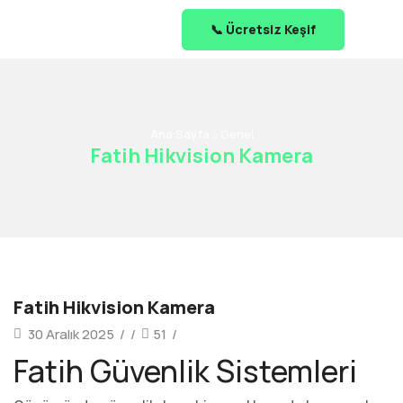
📞 Ücretsiz Keşif
Ana Sayfa
Genel
Fatih Hikvision Kamera
Fatih Hikvision Kamera
30 Aralık 2025
/
/
51
/
Fatih Güvenlik Sistemleri