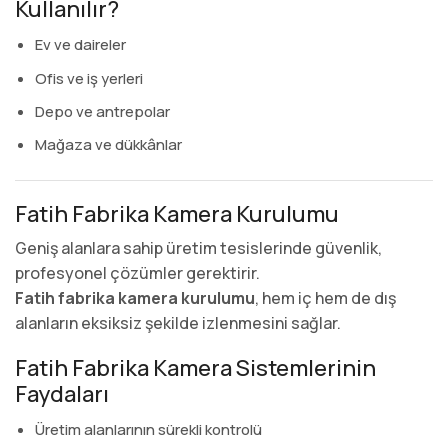
Kullanılır?
Ev ve daireler
Ofis ve iş yerleri
Depo ve antrepolar
Mağaza ve dükkânlar
Fatih Fabrika Kamera Kurulumu
Geniş alanlara sahip üretim tesislerinde güvenlik,
profesyonel çözümler gerektirir.
Fatih fabrika kamera kurulumu
, hem iç hem de dış
alanların eksiksiz şekilde izlenmesini sağlar.
Fatih Fabrika Kamera Sistemlerinin
Faydaları
Üretim alanlarının sürekli kontrolü