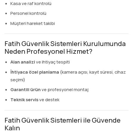
Kasa ve raf kontrolü
Personel kontrolü
Müşteri hareket takibi
Fatih Güvenlik Sistemleri Kurulumunda
Neden Profesyonel Hizmet?
Alan analizi
ve ihtiyaç tespiti
İhtiyaca özel planlama
(kamera açısı, kayıt süresi, cihaz
seçimi)
Garantili ürün
ve profesyonel montaj
Teknik servis
ve destek
Fatih Güvenlik Sistemleri ile Güvende
Kalın