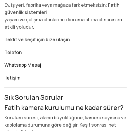
Ev, iş yeri, fabrika veya mağaza fark etmeksizin;
Fatih
güvenlik sistemleri
,
yaşam ve çalışma alanlarınızı koruma altına almanın en
etkili yoludur.
Teklif ve keşif için bize ulaşın.
Telefon
Whatsapp Mesaj
İletişim
Sık Sorulan Sorular
Fatih kamera kurulumu ne kadar sürer?
Kurulum süresi; alanın büyüklüğüne, kamera sayısına ve
kablolama durumuna göre değişir. Keşif sonrası net