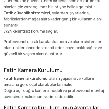
Günümüzde güvenlik, hem bireysel hem de kurumsal
alanlar için vazgeçilmez bir ihtiyaç haline gelmiştir.
Fatih güvenlik sistemleri
, evlerden iş yerlerine,
fabrikalardan mağazalara kadar geniş bir kullanım alanı
sunarak
7/24 kesintisiz koruma sağlar.
Profesyonel olarak kurulan kamera ve alarm sistemleri;
olası riskleri önceden tespit eder, caydırıcılık sağlar ve
güvenli bir yaşam alanı oluşturur.
Fatih Kamera Kurulumu
Fatih kamera kurulumu
, alanın yapısına ve kullanım
amacına göre özel olarak planlanmalıdır.
Doğru açı, doğru kamera modeli ve profesyonel montaj
sayesinde maksimum verim elde edilir.
Fatih Kamera Kurulumunun Avantajları