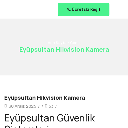
📞 Ücretsiz Keşif
Ana Sayfa
Genel
Eyüpsultan Hikvision Kamera
Eyüpsultan Hikvision Kamera
30 Aralık 2025
/
/
53
/
Eyüpsultan Güvenlik