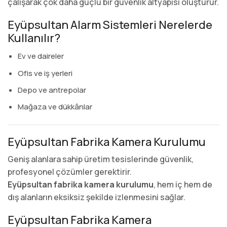
çalışarak çok daha güçlü bir güvenlik altyapısı oluşturur.
Eyüpsultan Alarm Sistemleri Nerelerde
Kullanılır?
Ev ve daireler
Ofis ve iş yerleri
Depo ve antrepolar
Mağaza ve dükkânlar
Eyüpsultan Fabrika Kamera Kurulumu
Geniş alanlara sahip üretim tesislerinde güvenlik,
profesyonel çözümler gerektirir.
Eyüpsultan fabrika kamera kurulumu
, hem iç hem de
dış alanların eksiksiz şekilde izlenmesini sağlar.
Eyüpsultan Fabrika Kamera