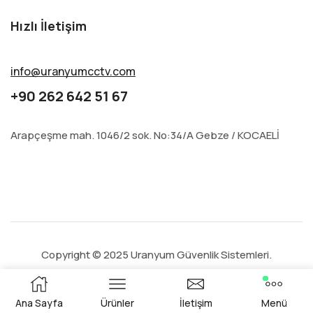
Hızlı İletişim
info@uranyumcctv.com
+90 262 642 51 67
Arapçeşme mah. 1046/2 sok. No:34/A Gebze / KOCAELİ
Copyright © 2025 Uranyum Güvenlik Sistemleri.
Ana Sayfa
Ürünler
İletişim
Menü