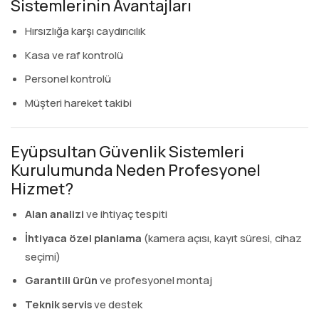
Sistemlerinin Avantajları
Hırsızlığa karşı caydırıcılık
Kasa ve raf kontrolü
Personel kontrolü
Müşteri hareket takibi
Eyüpsultan Güvenlik Sistemleri
Kurulumunda Neden Profesyonel
Hizmet?
Alan analizi
ve ihtiyaç tespiti
İhtiyaca özel planlama
(kamera açısı, kayıt süresi, cihaz
seçimi)
Garantili ürün
ve profesyonel montaj
Teknik servis
ve destek