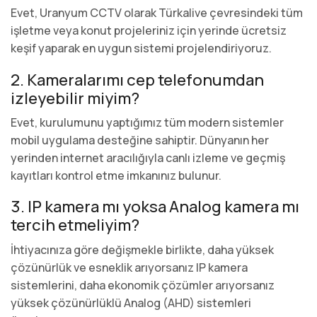
Evet, Uranyum CCTV olarak Türkalive çevresindeki tüm
işletme veya konut projeleriniz için yerinde ücretsiz
keşif yaparak en uygun sistemi projelendiriyoruz.
2. Kameralarımı cep telefonumdan
izleyebilir miyim?
Evet, kurulumunu yaptığımız tüm modern sistemler
mobil uygulama desteğine sahiptir. Dünyanın her
yerinden internet aracılığıyla canlı izleme ve geçmiş
kayıtları kontrol etme imkanınız bulunur.
3. IP kamera mı yoksa Analog kamera mı
tercih etmeliyim?
İhtiyacınıza göre değişmekle birlikte, daha yüksek
çözünürlük ve esneklik arıyorsanız IP kamera
sistemlerini, daha ekonomik çözümler arıyorsanız
yüksek çözünürlüklü Analog (AHD) sistemleri