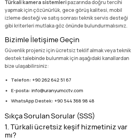
Türkali kamera sistemleri
pazarında doğru tercihi
yapmak için çözünürlük, gece görüş kalitesi, mobil
izleme desteği ve satış sonrası teknik servis desteği
gibi kriterleri mutlaka göz önünde bulundurmalısınız.
Bizimle İletişime Geçin
Güvenlik projeniz için ücretsiz teklif almak veya teknik
destek talebinde bulunmak için aşağıdaki kanallardan
bize ulaşabilirsiniz:
Telefon:
+90 262 642 51 67
E-posta:
info@uranyumcctv.com
WhatsApp Destek:
+90 544 368 98 48
Sıkça Sorulan Sorular (SSS)
1. Türkali ücretsiz keşif hizmetiniz var
mı?