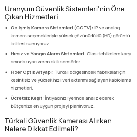
Uranyum Güvenlik Sistemleri’nin Öne
Çıkan Hizmetleri
Gelişmiş Kamera Sistemleri (CCTV):
IP ve analog
kamera seçenekleriyle yüksek çözünürlüklü (HD) görüntü
kalitesi sunuyoruz.
Hırsız ve Yangın Alarm Sistemleri:
Olası tehlikelere karşı
anında uyarı veren akıllı sensörler.
Fiber Optik Altyapı:
Türkali bölgesindeki fabrikalar için
kesintisiz ve yüksek hızlı veri aktarımı sağlayan kablolama
hizmetleri.
Ücretsiz Keşif:
İhtiyacınızı yerinde analiz ederek
bütçenize en uygun projeyi planlıyoruz.
Türkali Güvenlik Kamerası Alırken
Nelere Dikkat Edilmeli?