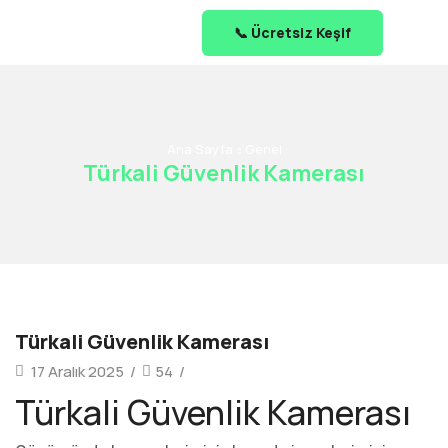
📞 Ücretsiz Keşif
Ana Sayfa
Genel
Türkali Güvenlik Kamerası
Türkali Güvenlik Kamerası
17 Aralık 2025
/
54
/
Türkali Güvenlik Kamerası