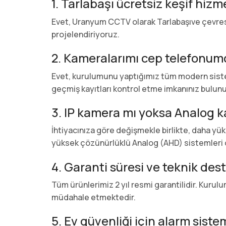
1. Tarlabaşı ücretsiz keşif hizm
Evet, Uranyum CCTV olarak Tarlabaşıve çevresi
projelendiriyoruz.
2. Kameralarımı cep telefonumd
Evet, kurulumunu yaptığımız tüm modern sistem
geçmiş kayıtları kontrol etme imkanınız bulunu
3. IP kamera mı yoksa Analog k
İhtiyacınıza göre değişmekle birlikte, daha y
yüksek çözünürlüklü Analog (AHD) sistemleri 
4. Garanti süresi ve teknik deste
Tüm ürünlerimiz 2 yıl resmi garantilidir. Kur
müdahale etmektedir.
5. Ev güvenliği için alarm siste