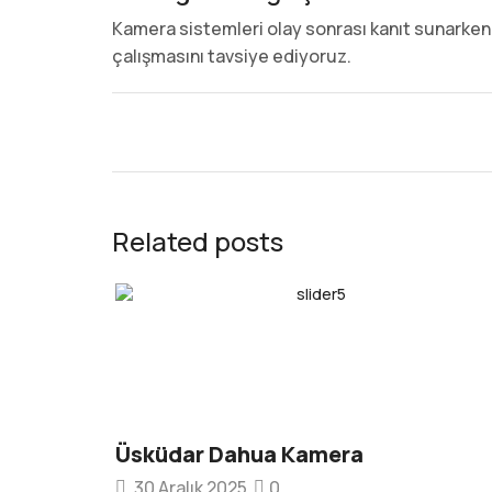
Kamera sistemleri olay sonrası kanıt sunarken, 
çalışmasını tavsiye ediyoruz.
Related posts
Üsküdar Dahua Kamera
30 Aralık 2025
0