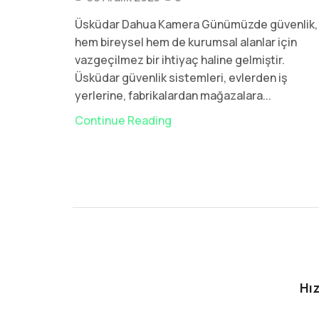
Üsküdar Dahua Kamera Günümüzde güvenlik,
hem bireysel hem de kurumsal alanlar için
vazgeçilmez bir ihtiyaç haline gelmiştir.
Üsküdar güvenlik sistemleri, evlerden iş
yerlerine, fabrikalardan mağazalara...
Continue Reading
Hız