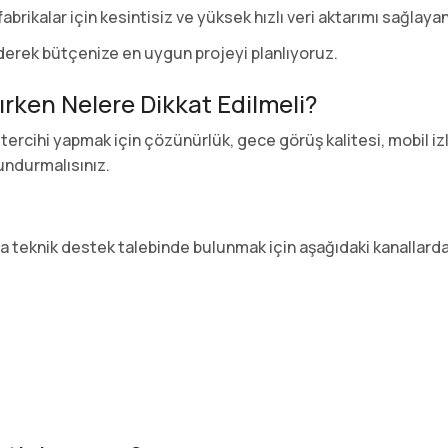
abrikalar için kesintisiz ve yüksek hızlı veri aktarımı sağlaya
ederek bütçenize en uygun projeyi planlıyoruz.
ırken Nelere Dikkat Edilmeli?
ercihi yapmak için çözünürlük, gece görüş kalitesi, mobil iz
undurmalısınız.
ya teknik destek talebinde bulunmak için aşağıdaki kanallardan