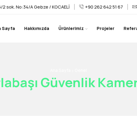
/2 sok. No:34/A Gebze / KOCAELİ
+90 262 642 51 67
a Sayfa
Hakkımızda
Ürünlerimiz
Projeler
Refer
Ana Sayfa
Genel
labaşı Güvenlik Kamer