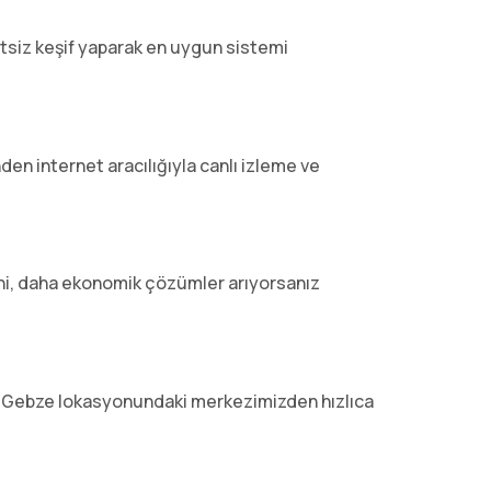
tsiz keşif yaparak en uygun sistemi
n internet aracılığıyla canlı izleme ve
ini, daha ekonomik çözümler arıyorsanız
miz Gebze lokasyonundaki merkezimizden hızlıca