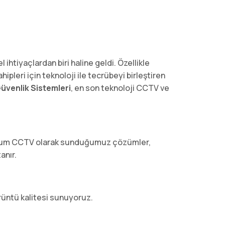
htiyaçlardan biri haline geldi. Özellikle
ipleri için teknoloji ile tecrübeyi birleştiren
üvenlik Sistemleri
, en son teknoloji CCTV ve
ranyum CCTV olarak sunduğumuz çözümler,
anır.
üntü kalitesi sunuyoruz.