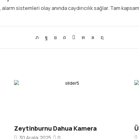
alarm sistemleri olay anında caydırıcılık sağlar. Tam kapsaml
Zeytinburnu Dahua Kamera
Ü
30 Aralık 2025
0