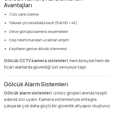
Avantajları
7/24 canlı izleme
Yüksek çözünürlüklü kayıt (Full HD / 4K)
Gece görüşlü kamera seçenekleri
Cep telefonundan uzaktan erişim
Kayıtların geriye dönük izlenmesi
Gölcük CCTV kamera sistemleri
, hem bireysel hem de
ticari alanlarda güvenliği üst seviyeye taşır.
Gölcük Alarm Sistemleri
Gölcük alarm sistemleri
, izinsiz girişleri anında tespit
ederek sizi uyarır. Kamera sistemleriyle entegre
çalışarak çok daha güçlü bir güvenlik altyapısı oluşturur.