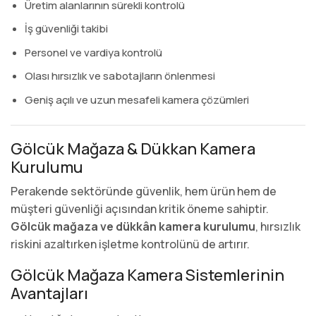
Üretim alanlarının sürekli kontrolü
İş güvenliği takibi
Personel ve vardiya kontrolü
Olası hırsızlık ve sabotajların önlenmesi
Geniş açılı ve uzun mesafeli kamera çözümleri
Gölcük Mağaza & Dükkan Kamera
Kurulumu
Perakende sektöründe güvenlik, hem ürün hem de
müşteri güvenliği açısından kritik öneme sahiptir.
Gölcük mağaza ve dükkân kamera kurulumu
, hırsızlık
riskini azaltırken işletme kontrolünü de artırır.
Gölcük Mağaza Kamera Sistemlerinin
Avantajları