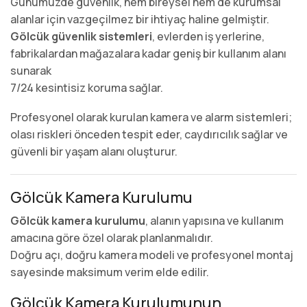
Günümüzde güvenlik, hem bireysel hem de kurumsal
alanlar için vazgeçilmez bir ihtiyaç haline gelmiştir.
Gölcük güvenlik sistemleri
, evlerden iş yerlerine,
fabrikalardan mağazalara kadar geniş bir kullanım alanı
sunarak
7/24 kesintisiz koruma sağlar.
Profesyonel olarak kurulan kamera ve alarm sistemleri;
olası riskleri önceden tespit eder, caydırıcılık sağlar ve
güvenli bir yaşam alanı oluşturur.
Gölcük Kamera Kurulumu
Gölcük kamera kurulumu
, alanın yapısına ve kullanım
amacına göre özel olarak planlanmalıdır.
Doğru açı, doğru kamera modeli ve profesyonel montaj
sayesinde maksimum verim elde edilir.
Gölcük Kamera Kurulumunun