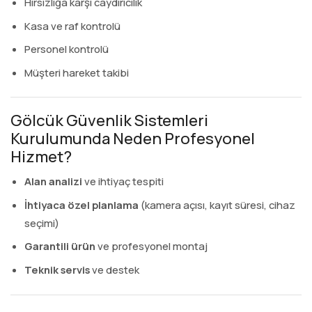
Hırsızlığa karşı caydırıcılık
Kasa ve raf kontrolü
Personel kontrolü
Müşteri hareket takibi
Gölcük Güvenlik Sistemleri
Kurulumunda Neden Profesyonel
Hizmet?
Alan analizi
ve ihtiyaç tespiti
İhtiyaca özel planlama
(kamera açısı, kayıt süresi, cihaz
seçimi)
Garantili ürün
ve profesyonel montaj
Teknik servis
ve destek