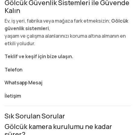
Gölcük Güvenlik Sistemleri ile Güvende
Kalın
Ev, iş yeri, fabrika veya mağaza fark etmeksizin;
Gölcük
güvenlik sistemleri
,
yaşam ve çalışma alanlarınızı koruma altına almanın en
etkili yoludur.
Teklif ve keşif için bize ulaşın.
Telefon
Whatsapp Mesaj
İletişim
Sık Sorulan Sorular
Gölcük kamera kurulumu ne kadar
sürer?