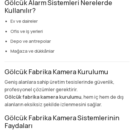
Gölcük Alarm Sistemleri Nerelerde
Kullanılır?
Ev ve daireler
Ofis ve iş yerleri
Depo ve antrepolar
Mağaza ve dükkânlar
Gölcük Fabrika Kamera Kurulumu
Geniş alanlara sahip üretim tesislerinde güvenlik,
profesyonel çözümler gerektirir.
Gölcük fabrika kamera kurulumu
, hem iç hem de dış
alanların eksiksiz şekilde izlenmesini sağlar.
Gölcük Fabrika Kamera Sistemlerinin
Faydaları