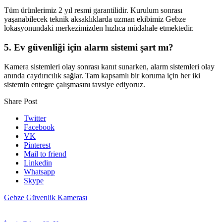
Tüm ürünlerimiz 2 yıl resmi garantilidir. Kurulum sonrası
yaşanabilecek teknik aksaklıklarda uzman ekibimiz Gebze
lokasyonundaki merkezimizden hızlıca müdahale etmektedir.
5. Ev güvenliği için alarm sistemi şart mı?
Kamera sistemleri olay sonrası kanıt sunarken, alarm sistemleri olay
anında caydırıcılık sağlar. Tam kapsamlı bir koruma için her iki
sistemin entegre çalışmasını tavsiye ediyoruz.
Share Post
Twitter
Facebook
VK
Pinterest
Mail to friend
Linkedin
Whatsapp
Skype
Gebze Güvenlik Kamerası