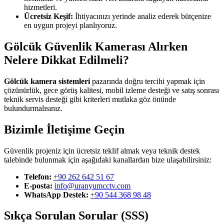
hizmetleri.
Ücretsiz Keşif:
İhtiyacınızı yerinde analiz ederek bütçenize
en uygun projeyi planlıyoruz.
Gölcük Güvenlik Kamerası Alırken
Nelere Dikkat Edilmeli?
Gölcük kamera sistemleri
pazarında doğru tercihi yapmak için
çözünürlük, gece görüş kalitesi, mobil izleme desteği ve satış sonrası
teknik servis desteği gibi kriterleri mutlaka göz önünde
bulundurmalısınız.
Bizimle İletişime Geçin
Güvenlik projeniz için ücretsiz teklif almak veya teknik destek
talebinde bulunmak için aşağıdaki kanallardan bize ulaşabilirsiniz:
Telefon:
+90 262 642 51 67
E-posta:
info@uranyumcctv.com
WhatsApp Destek:
+90 544 368 98 48
Sıkça Sorulan Sorular (SSS)