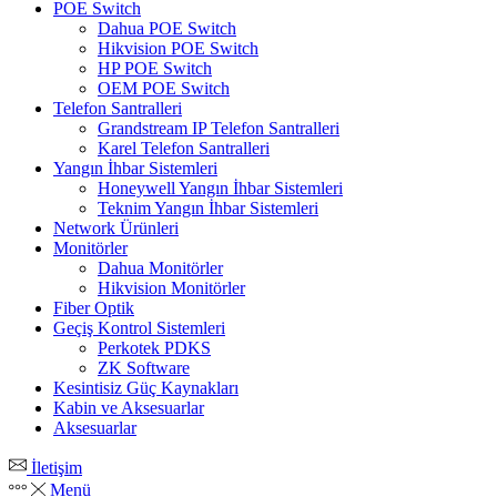
POE Switch
Dahua POE Switch
Hikvision POE Switch
HP POE Switch
OEM POE Switch
Telefon Santralleri
Grandstream IP Telefon Santralleri
Karel Telefon Santralleri
Yangın İhbar Sistemleri
Honeywell Yangın İhbar Sistemleri
Teknim Yangın İhbar Sistemleri
Network Ürünleri
Monitörler
Dahua Monitörler
Hikvision Monitörler
Fiber Optik
Geçiş Kontrol Sistemleri
Perkotek PDKS
ZK Software
Kesintisiz Güç Kaynakları
Kabin ve Aksesuarlar
Aksesuarlar
İletişim
Menü