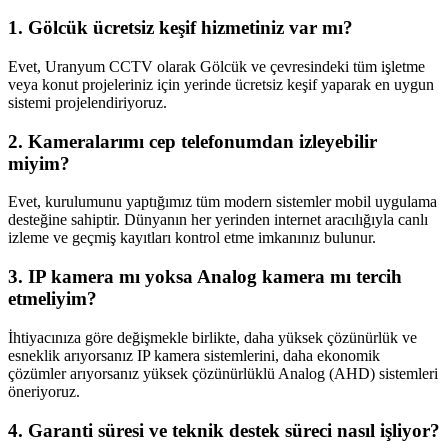
1. Gölcük ücretsiz keşif hizmetiniz var mı?
Evet, Uranyum CCTV olarak Gölcük ve çevresindeki tüm işletme
veya konut projeleriniz için yerinde ücretsiz keşif yaparak en uygun
sistemi projelendiriyoruz.
2. Kameralarımı cep telefonumdan izleyebilir
miyim?
Evet, kurulumunu yaptığımız tüm modern sistemler mobil uygulama
desteğine sahiptir. Dünyanın her yerinden internet aracılığıyla canlı
izleme ve geçmiş kayıtları kontrol etme imkanınız bulunur.
3. IP kamera mı yoksa Analog kamera mı tercih
etmeliyim?
İhtiyacınıza göre değişmekle birlikte, daha yüksek çözünürlük ve
esneklik arıyorsanız IP kamera sistemlerini, daha ekonomik
çözümler arıyorsanız yüksek çözünürlüklü Analog (AHD) sistemleri
öneriyoruz.
4. Garanti süresi ve teknik destek süreci nasıl işliyor?