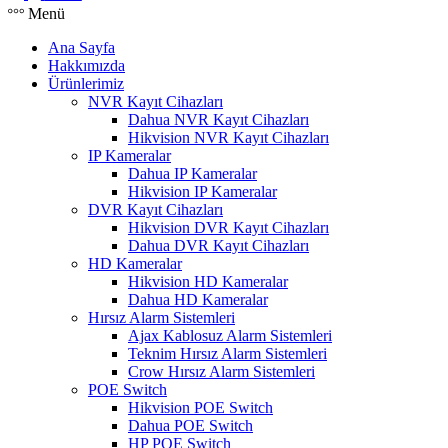
Menü
Ana Sayfa
Hakkımızda
Ürünlerimiz
NVR Kayıt Cihazları
Dahua NVR Kayıt Cihazları
Hikvision NVR Kayıt Cihazları
IP Kameralar
Dahua IP Kameralar
Hikvision IP Kameralar
DVR Kayıt Cihazları
Hikvision DVR Kayıt Cihazları
Dahua DVR Kayıt Cihazları
HD Kameralar
Hikvision HD Kameralar
Dahua HD Kameralar
Hırsız Alarm Sistemleri
Ajax Kablosuz Alarm Sistemleri
Teknim Hırsız Alarm Sistemleri
Crow Hırsız Alarm Sistemleri
POE Switch
Hikvision POE Switch
Dahua POE Switch
HP POE Switch