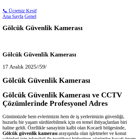
📞 Ücretsiz Keşif
Ana Sayfa
Genel
Gölcük Güvenlik Kamerası
Gölcük Güvenlik Kamerası
17 Aralık 2025
/
/
59
/
Gölcük Güvenlik Kamerası
Gölcük Güvenlik Kamerası ve CCTV
Çözümlerinde Profesyonel Adres
Günümüzde hem evlerimizin hem de iş yerlerimizin güvenliği,
huzurlu bir yaşam sürdürebilmek için en temel ihtiyaçlardan biri
haline geldi. Özellikle sanayinin kalbi olan Kocaeli bölgesinde,
Gölcük güvenlik kamerası
arayışında olan işletmeler ve konut
sahipleri için teknoloji ile tecrübeyi birleştiren çözümler hayati önem