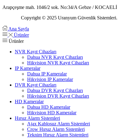
Arapçeşme mah. 1046/2 sok. No:34/A Gebze / KOCAELİ
Copyright © 2025 Uranyum Güvenlik Sistemleri.
Ana Sayfa
Ürünler
Ürünler
NVR Kayıt Cihazları
Dahua NVR Kayıt Cihazları
Hikvision NVR Kayıt Cihazları
IP Kameralar
Dahua IP Kameralar
Hikvision IP Kameralar
DVR Kayıt Cihazları
Dahua DVR Kayıt Cihazları
Hikvision DVR Kayıt Cihazları
HD Kameralar
Dahua HD Kameralar
Hikvision HD Kameralar
Hırsız Alarm Sistemleri
Ajax Kablosuz Alarm Sistemleri
Crow Hırsız Alarm Sistemleri
Teknim Hırsız Alarm Sistemleri