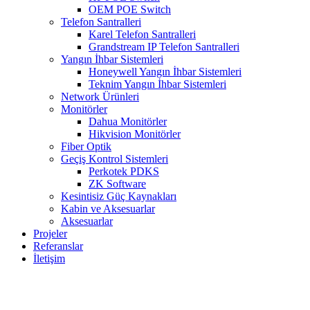
OEM POE Switch
Telefon Santralleri
Karel Telefon Santralleri
Grandstream IP Telefon Santralleri
Yangın İhbar Sistemleri
Honeywell Yangın İhbar Sistemleri
Teknim Yangın İhbar Sistemleri
Network Ürünleri
Monitörler
Dahua Monitörler
Hikvision Monitörler
Fiber Optik
Geçiş Kontrol Sistemleri
Perkotek PDKS
ZK Software
Kesintisiz Güç Kaynakları
Kabin ve Aksesuarlar
Aksesuarlar
Projeler
Referanslar
İletişim