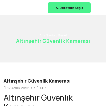
📞 Ücretsiz Keşif
Ana Sayfa
Genel
Altınşehir Güvenlik Kamerası
Altınşehir Güvenlik Kamerası
17 Aralık 2025
/
/
41
/
Altınşehir Güvenlik