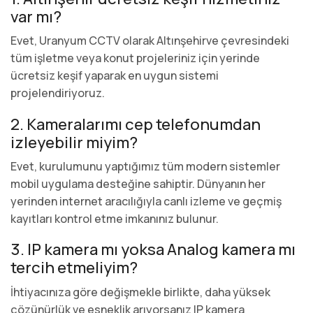
var mı?
Evet, Uranyum CCTV olarak Altınşehirve çevresindeki
tüm işletme veya konut projeleriniz için yerinde
ücretsiz keşif yaparak en uygun sistemi
projelendiriyoruz.
2. Kameralarımı cep telefonumdan
izleyebilir miyim?
Evet, kurulumunu yaptığımız tüm modern sistemler
mobil uygulama desteğine sahiptir. Dünyanın her
yerinden internet aracılığıyla canlı izleme ve geçmiş
kayıtları kontrol etme imkanınız bulunur.
3. IP kamera mı yoksa Analog kamera mı
tercih etmeliyim?
İhtiyacınıza göre değişmekle birlikte, daha yüksek
çözünürlük ve esneklik arıyorsanız IP kamera