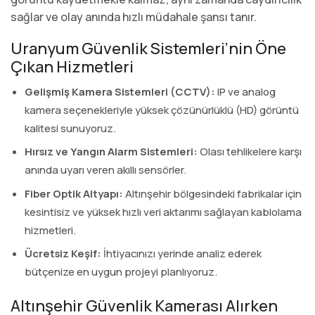
sağlar ve olay anında hızlı müdahale şansı tanır.
Uranyum Güvenlik Sistemleri’nin Öne
Çıkan Hizmetleri
Gelişmiş Kamera Sistemleri (CCTV):
IP ve analog
kamera seçenekleriyle yüksek çözünürlüklü (HD) görüntü
kalitesi sunuyoruz.
Hırsız ve Yangın Alarm Sistemleri:
Olası tehlikelere karşı
anında uyarı veren akıllı sensörler.
Fiber Optik Altyapı:
Altınşehir bölgesindeki fabrikalar için
kesintisiz ve yüksek hızlı veri aktarımı sağlayan kablolama
hizmetleri.
Ücretsiz Keşif:
İhtiyacınızı yerinde analiz ederek
bütçenize en uygun projeyi planlıyoruz.
Altınşehir Güvenlik Kamerası Alırken