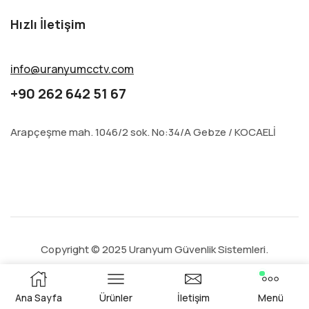
Hızlı İletişim
info@uranyumcctv.com
+90 262 642 51 67
Arapçeşme mah. 1046/2 sok. No:34/A Gebze / KOCAELİ
Copyright © 2025 Uranyum Güvenlik Sistemleri.
Ana Sayfa
Ürünler
İletişim
Menü