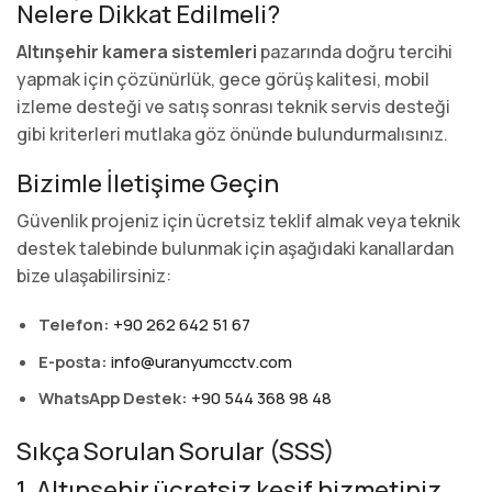
Nelere Dikkat Edilmeli?
Altınşehir kamera sistemleri
pazarında doğru tercihi
yapmak için çözünürlük, gece görüş kalitesi, mobil
izleme desteği ve satış sonrası teknik servis desteği
gibi kriterleri mutlaka göz önünde bulundurmalısınız.
Bizimle İletişime Geçin
Güvenlik projeniz için ücretsiz teklif almak veya teknik
destek talebinde bulunmak için aşağıdaki kanallardan
bize ulaşabilirsiniz:
Telefon:
+90 262 642 51 67
E-posta:
info@uranyumcctv.com
WhatsApp Destek:
+90 544 368 98 48
Sıkça Sorulan Sorular (SSS)
1. Altınşehir ücretsiz keşif hizmetiniz