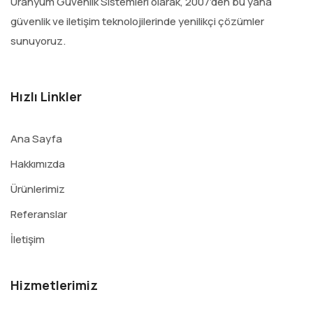
Uranyum Güvenlik Sistemleri olarak, 2007’den bu yana
güvenlik ve iletişim teknolojilerinde yenilikçi çözümler
sunuyoruz.
Hızlı Linkler
Ana Sayfa
Hakkımızda
Ürünlerimiz
Referanslar
İletişim
Hizmetlerimiz