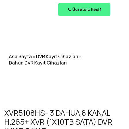
📞 Ücretsiz Keşif
Ana Sayfa
DVR Kayıt Cihazları
Dahua DVR Kayıt Cihazları
XVR5108HS-I3 DAHUA 8 KANAL
H.265+ XVR (1X10TB SATA) DVR