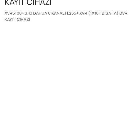
KAYIT CİHAZI
XVR5108HS-I3 DAHUA 8 KANAL H.265+ XVR (1X10TB SATA) DVR
KAYIT CİHAZI