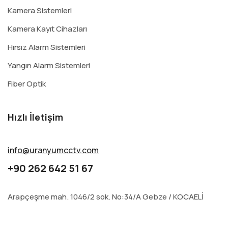
Kamera Sistemleri
Kamera Kayıt Cihazları
Hırsız Alarm Sistemleri
Yangın Alarm Sistemleri
Fiber Optik
Hızlı İletişim
info@uranyumcctv.com
+90 262 642 51 67
Arapçeşme mah. 1046/2 sok. No:34/A Gebze / KOCAELİ