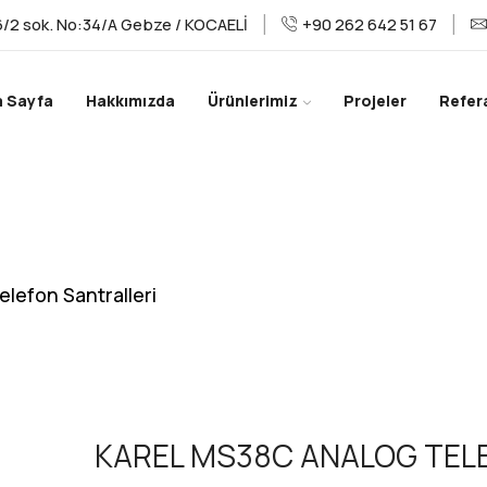
/2 sok. No:34/A Gebze / KOCAELİ
+90 262 642 51 67
a Sayfa
Hakkımızda
Ürünlerimiz
Projeler
Refer
elefon Santralleri
KAREL MS38C ANALOG TEL