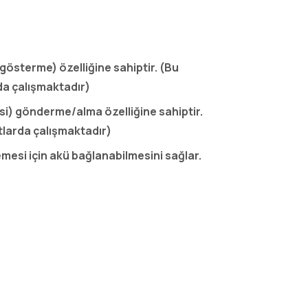
gösterme) özelliğine sahiptir. (Bu
da çalışmaktadır)
si) gönderme/alma özelliğine sahiptir.
tlarda çalışmaktadır)
emesi için akü bağlanabilmesini sağlar.