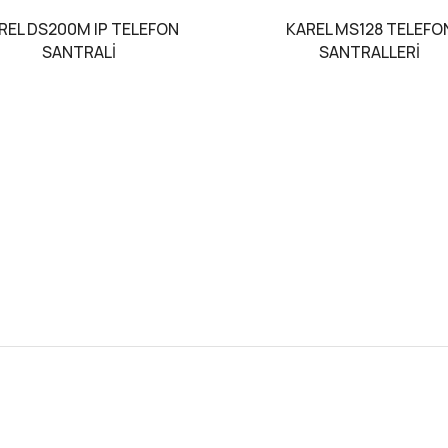
REL DS200M IP TELEFON
KAREL MS128 TELEFO
SANTRALİ
SANTRALLERİ