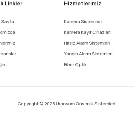
lı Linkler
Hizmetlerimiz
 Sayfa
Kamera Sistemleri
kımızda
Kamera Kayıt Cihazları
nlerimiz
Hırsız Alarm Sistemleri
eranslar
Yangın Alarm Sistemleri
işim
Fiber Optik
Copyright © 2025 Uranyum Güvenlik Sistemleri.