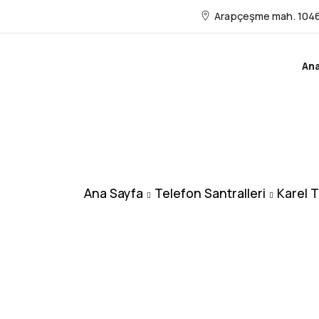
Arapçeşme mah. 1046
An
Ana Sayfa
Telefon Santralleri
Karel T