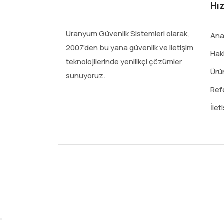
Hız
Uranyum Güvenlik Sistemleri olarak,
Ana
2007’den bu yana güvenlik ve iletişim
Hak
teknolojilerinde yenilikçi çözümler
Ürü
sunuyoruz.
Ref
İlet