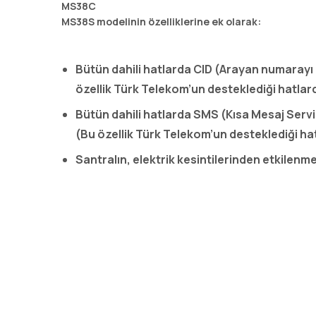
MS38C
MS38S modelinin özelliklerine ek olarak:
Bütün dahili hatlarda CID (Arayan numarayı 
özellik Türk Telekom’un desteklediği hatlar
Bütün dahili hatlarda SMS (Kısa Mesaj Servi
(Bu özellik Türk Telekom’un desteklediği ha
Santralın, elektrik kesintilerinden etkilenm