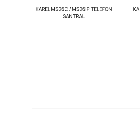
KAREL MS26C / MS26IP TELEFON
KA
SANTRAL