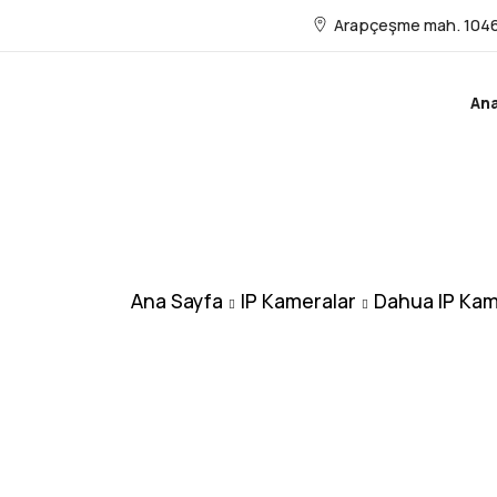
Arapçeşme mah. 1046
An
Ana Sayfa
IP Kameralar
Dahua IP Kam