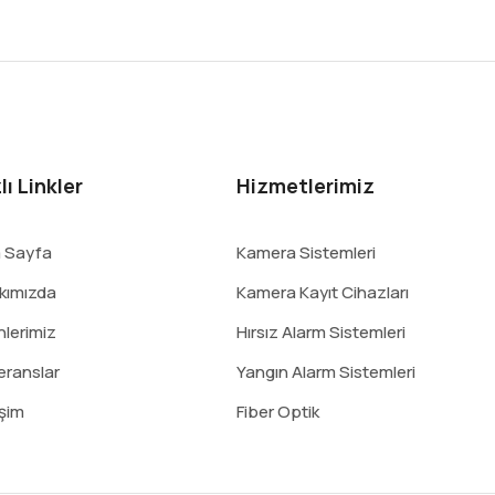
lı Linkler
Hizmetlerimiz
 Sayfa
Kamera Sistemleri
kımızda
Kamera Kayıt Cihazları
nlerimiz
Hırsız Alarm Sistemleri
eranslar
Yangın Alarm Sistemleri
işim
Fiber Optik