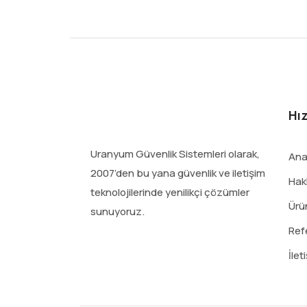
Hız
Uranyum Güvenlik Sistemleri olarak,
Ana
2007’den bu yana güvenlik ve iletişim
Hak
teknolojilerinde yenilikçi çözümler
Ürü
sunuyoruz.
Ref
İlet