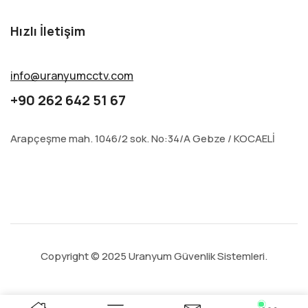
Hızlı İletişim
info@uranyumcctv.com
+90 262 642 51 67
Arapçeşme mah. 1046/2 sok. No:34/A Gebze / KOCAELİ
Copyright © 2025 Uranyum Güvenlik Sistemleri.