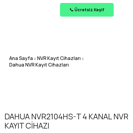
📞 Ücretsiz Keşif
Ana Sayfa
NVR Kayıt Cihazları
Dahua NVR Kayıt Cihazları
DAHUA NVR2104HS-T 4 KANAL NVR
KAYIT CİHAZI