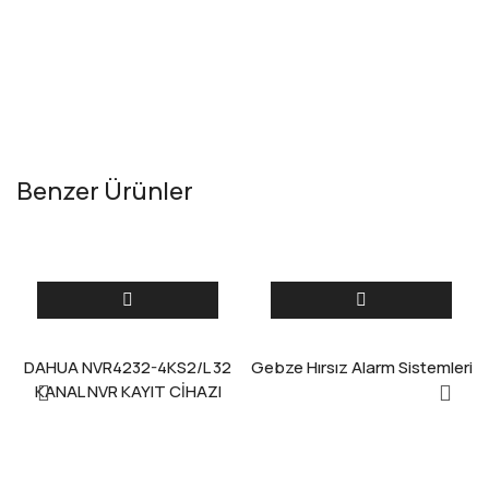
Benzer Ürünler
DAHUA NVR4232-4KS2/L 32
Gebze Hırsız Alarm Sistemleri
KANAL NVR KAYIT CİHAZI